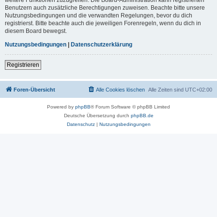
Benutzern auch zusätzliche Berechtigungen zuweisen. Beachte bitte unsere
Nutzungsbedingungen und die verwandten Regelungen, bevor du dich
registrierst. Bitte beachte auch die jeweiligen Forenregeln, wenn du dich in
diesem Board bewegst.
Nutzungsbedingungen
|
Datenschutzerklärung
Registrieren
Foren-Übersicht
Alle Cookies löschen
Alle Zeiten sind
UTC+02:00
Powered by
phpBB
® Forum Software © phpBB Limited
Deutsche Übersetzung durch
phpBB.de
Datenschutz
|
Nutzungsbedingungen