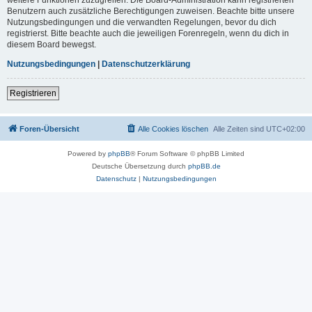
Benutzern auch zusätzliche Berechtigungen zuweisen. Beachte bitte unsere
Nutzungsbedingungen und die verwandten Regelungen, bevor du dich
registrierst. Bitte beachte auch die jeweiligen Forenregeln, wenn du dich in
diesem Board bewegst.
Nutzungsbedingungen
|
Datenschutzerklärung
Registrieren
Foren-Übersicht
Alle Cookies löschen
Alle Zeiten sind
UTC+02:00
Powered by
phpBB
® Forum Software © phpBB Limited
Deutsche Übersetzung durch
phpBB.de
Datenschutz
|
Nutzungsbedingungen