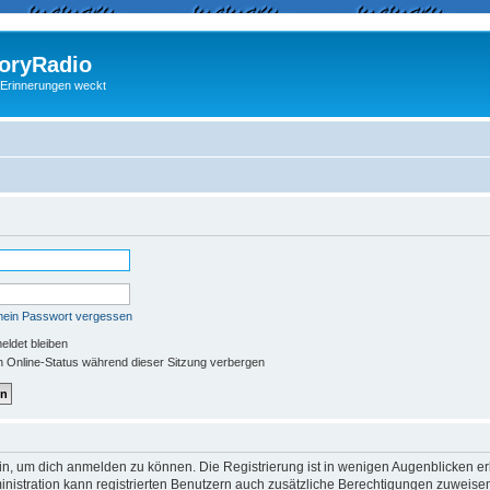
ryRadio
 Erinnerungen weckt
mein Passwort vergessen
ldet bleiben
 Online-Status während dieser Sitzung verbergen
in, um dich anmelden zu können. Die Registrierung ist in wenigen Augenblicken erle
nistration kann registrierten Benutzern auch zusätzliche Berechtigungen zuweisen