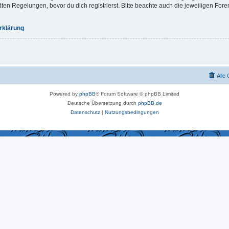
 Regelungen, bevor du dich registrierst. Bitte beachte auch die jeweiligen For
rklärung
Alle
Powered by
phpBB
® Forum Software © phpBB Limited
Deutsche Übersetzung durch
phpBB.de
Datenschutz
|
Nutzungsbedingungen