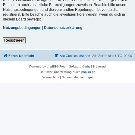
Benutzern auch zusätzliche Berechtigungen zuweisen. Beachte bitte unsere
Nutzungsbedingungen und die verwandten Regelungen, bevor du dich
registrierst. Bitte beachte auch die jeweiligen Forenregeln, wenn du dich in
diesem Board bewegst.
Nutzungsbedingungen
|
Datenschutzerklärung
Registrieren
Foren-Übersicht
Alle Cookies löschen
Alle Zeiten sind
UTC+02:00
Powered by
phpBB
® Forum Software © phpBB Limited
Deutsche Übersetzung durch
phpBB.de
Datenschutz
|
Nutzungsbedingungen