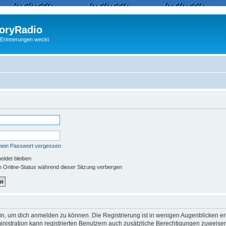
ryRadio
 Erinnerungen weckt
mein Passwort vergessen
ldet bleiben
 Online-Status während dieser Sitzung verbergen
in, um dich anmelden zu können. Die Registrierung ist in wenigen Augenblicken erle
nistration kann registrierten Benutzern auch zusätzliche Berechtigungen zuweisen