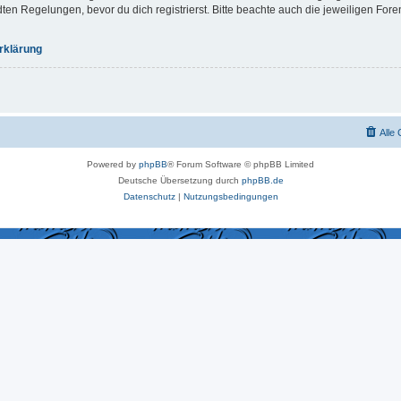
 Regelungen, bevor du dich registrierst. Bitte beachte auch die jeweiligen For
rklärung
Alle
Powered by
phpBB
® Forum Software © phpBB Limited
Deutsche Übersetzung durch
phpBB.de
Datenschutz
|
Nutzungsbedingungen