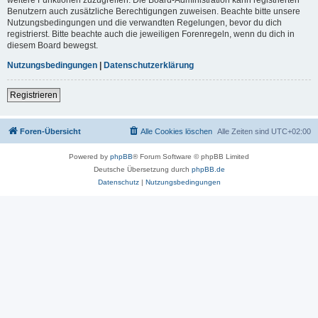
Benutzern auch zusätzliche Berechtigungen zuweisen. Beachte bitte unsere
Nutzungsbedingungen und die verwandten Regelungen, bevor du dich
registrierst. Bitte beachte auch die jeweiligen Forenregeln, wenn du dich in
diesem Board bewegst.
Nutzungsbedingungen
|
Datenschutzerklärung
Registrieren
Foren-Übersicht
Alle Cookies löschen
Alle Zeiten sind
UTC+02:00
Powered by
phpBB
® Forum Software © phpBB Limited
Deutsche Übersetzung durch
phpBB.de
Datenschutz
|
Nutzungsbedingungen