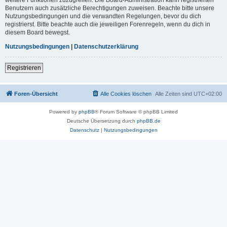
Benutzern auch zusätzliche Berechtigungen zuweisen. Beachte bitte unsere
Nutzungsbedingungen und die verwandten Regelungen, bevor du dich
registrierst. Bitte beachte auch die jeweiligen Forenregeln, wenn du dich in
diesem Board bewegst.
Nutzungsbedingungen
|
Datenschutzerklärung
Registrieren
Foren-Übersicht
Alle Cookies löschen
Alle Zeiten sind
UTC+02:00
Powered by
phpBB
® Forum Software © phpBB Limited
Deutsche Übersetzung durch
phpBB.de
Datenschutz
|
Nutzungsbedingungen