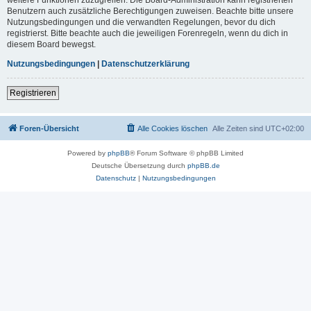
Benutzern auch zusätzliche Berechtigungen zuweisen. Beachte bitte unsere
Nutzungsbedingungen und die verwandten Regelungen, bevor du dich
registrierst. Bitte beachte auch die jeweiligen Forenregeln, wenn du dich in
diesem Board bewegst.
Nutzungsbedingungen
|
Datenschutzerklärung
Registrieren
Foren-Übersicht
Alle Cookies löschen
Alle Zeiten sind
UTC+02:00
Powered by
phpBB
® Forum Software © phpBB Limited
Deutsche Übersetzung durch
phpBB.de
Datenschutz
|
Nutzungsbedingungen