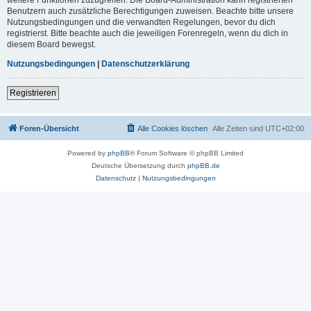
Benutzern auch zusätzliche Berechtigungen zuweisen. Beachte bitte unsere
Nutzungsbedingungen und die verwandten Regelungen, bevor du dich
registrierst. Bitte beachte auch die jeweiligen Forenregeln, wenn du dich in
diesem Board bewegst.
Nutzungsbedingungen
|
Datenschutzerklärung
Registrieren
Foren-Übersicht
Alle Cookies löschen
Alle Zeiten sind
UTC+02:00
Powered by
phpBB
® Forum Software © phpBB Limited
Deutsche Übersetzung durch
phpBB.de
Datenschutz
|
Nutzungsbedingungen