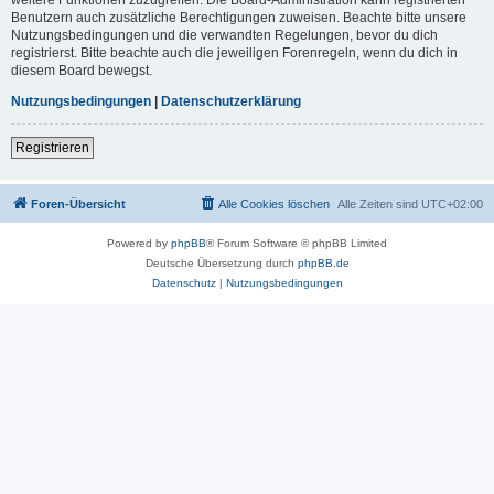
Benutzern auch zusätzliche Berechtigungen zuweisen. Beachte bitte unsere
Nutzungsbedingungen und die verwandten Regelungen, bevor du dich
registrierst. Bitte beachte auch die jeweiligen Forenregeln, wenn du dich in
diesem Board bewegst.
Nutzungsbedingungen
|
Datenschutzerklärung
Registrieren
Foren-Übersicht
Alle Cookies löschen
Alle Zeiten sind
UTC+02:00
Powered by
phpBB
® Forum Software © phpBB Limited
Deutsche Übersetzung durch
phpBB.de
Datenschutz
|
Nutzungsbedingungen