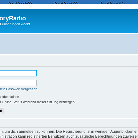
ryRadio
 Erinnerungen weckt
mein Passwort vergessen
ldet bleiben
 Online-Status während dieser Sitzung verbergen
in, um dich anmelden zu können. Die Registrierung ist in wenigen Augenblicken erle
nistration kann registrierten Benutzern auch zusätzliche Berechtigungen zuweisen