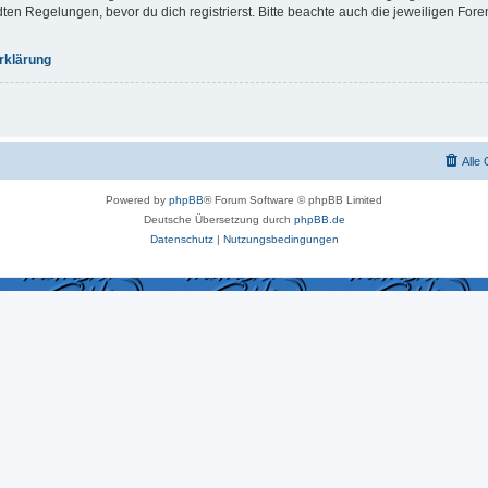
 Regelungen, bevor du dich registrierst. Bitte beachte auch die jeweiligen For
rklärung
Alle
Powered by
phpBB
® Forum Software © phpBB Limited
Deutsche Übersetzung durch
phpBB.de
Datenschutz
|
Nutzungsbedingungen