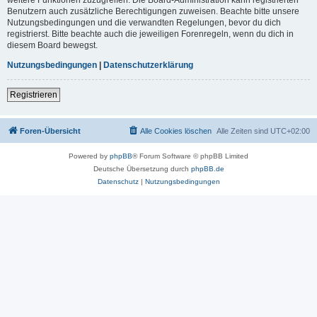
Benutzern auch zusätzliche Berechtigungen zuweisen. Beachte bitte unsere
Nutzungsbedingungen und die verwandten Regelungen, bevor du dich
registrierst. Bitte beachte auch die jeweiligen Forenregeln, wenn du dich in
diesem Board bewegst.
Nutzungsbedingungen
|
Datenschutzerklärung
Registrieren
Foren-Übersicht
Alle Cookies löschen
Alle Zeiten sind
UTC+02:00
Powered by
phpBB
® Forum Software © phpBB Limited
Deutsche Übersetzung durch
phpBB.de
Datenschutz
|
Nutzungsbedingungen