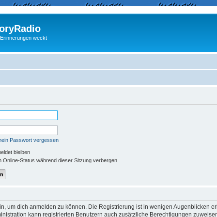
ryRadio
 Erinnerungen weckt
mein Passwort vergessen
ldet bleiben
 Online-Status während dieser Sitzung verbergen
in, um dich anmelden zu können. Die Registrierung ist in wenigen Augenblicken erle
nistration kann registrierten Benutzern auch zusätzliche Berechtigungen zuweisen