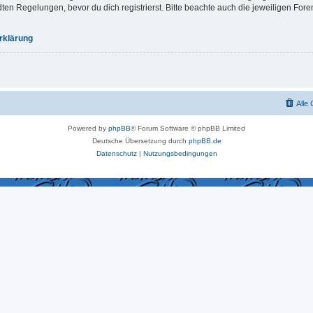
 Regelungen, bevor du dich registrierst. Bitte beachte auch die jeweiligen For
rklärung
Alle
Powered by
phpBB
® Forum Software © phpBB Limited
Deutsche Übersetzung durch
phpBB.de
Datenschutz
|
Nutzungsbedingungen