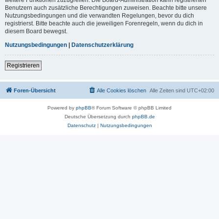
Benutzern auch zusätzliche Berechtigungen zuweisen. Beachte bitte unsere
Nutzungsbedingungen und die verwandten Regelungen, bevor du dich
registrierst. Bitte beachte auch die jeweiligen Forenregeln, wenn du dich in
diesem Board bewegst.
Nutzungsbedingungen
|
Datenschutzerklärung
Registrieren
Foren-Übersicht
Alle Cookies löschen
Alle Zeiten sind
UTC+02:00
Powered by
phpBB
® Forum Software © phpBB Limited
Deutsche Übersetzung durch
phpBB.de
Datenschutz
|
Nutzungsbedingungen