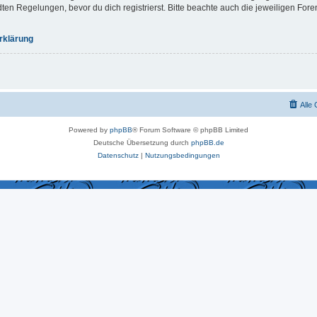
 Regelungen, bevor du dich registrierst. Bitte beachte auch die jeweiligen For
rklärung
Alle
Powered by
phpBB
® Forum Software © phpBB Limited
Deutsche Übersetzung durch
phpBB.de
Datenschutz
|
Nutzungsbedingungen