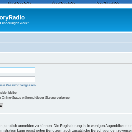
ryRadio
 Erinnerungen weckt
mein Passwort vergessen
ldet bleiben
 Online-Status während dieser Sitzung verbergen
in, um dich anmelden zu können. Die Registrierung ist in wenigen Augenblicken erle
nistration kann registrierten Benutzern auch zusätzliche Berechtigungen zuweisen