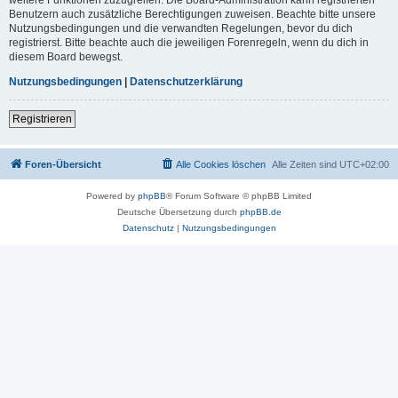
Benutzern auch zusätzliche Berechtigungen zuweisen. Beachte bitte unsere
Nutzungsbedingungen und die verwandten Regelungen, bevor du dich
registrierst. Bitte beachte auch die jeweiligen Forenregeln, wenn du dich in
diesem Board bewegst.
Nutzungsbedingungen
|
Datenschutzerklärung
Registrieren
Foren-Übersicht
Alle Cookies löschen
Alle Zeiten sind
UTC+02:00
Powered by
phpBB
® Forum Software © phpBB Limited
Deutsche Übersetzung durch
phpBB.de
Datenschutz
|
Nutzungsbedingungen