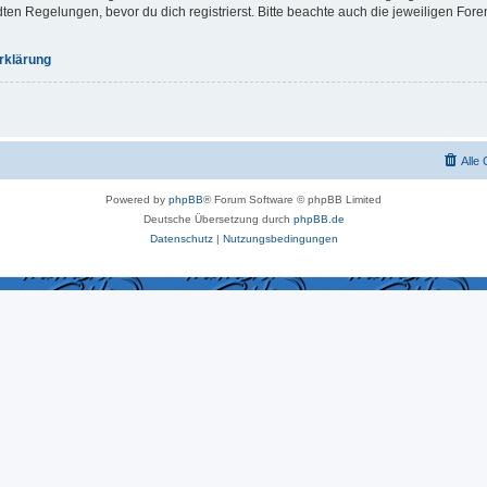
 Regelungen, bevor du dich registrierst. Bitte beachte auch die jeweiligen For
rklärung
Alle
Powered by
phpBB
® Forum Software © phpBB Limited
Deutsche Übersetzung durch
phpBB.de
Datenschutz
|
Nutzungsbedingungen