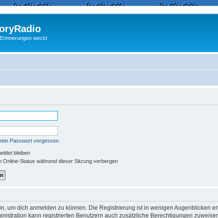
ryRadio
 Erinnerungen weckt
mein Passwort vergessen
ldet bleiben
 Online-Status während dieser Sitzung verbergen
in, um dich anmelden zu können. Die Registrierung ist in wenigen Augenblicken erle
nistration kann registrierten Benutzern auch zusätzliche Berechtigungen zuweisen