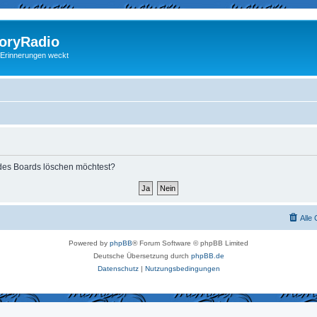
ryRadio
 Erinnerungen weckt
s des Boards löschen möchtest?
Alle
Powered by
phpBB
® Forum Software © phpBB Limited
Deutsche Übersetzung durch
phpBB.de
Datenschutz
|
Nutzungsbedingungen