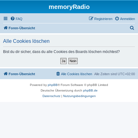
memoryRadio
FAQ
Registrieren
Anmelden
S
Foren-Übersicht
u
Alle Cookies löschen
c
h
Bist du dir sicher, dass du alle Cookies des Boards löschen möchtest?
e
Foren-Übersicht
Alle Cookies löschen
Alle Zeiten sind
UTC+02:00
Powered by
phpBB
® Forum Software © phpBB Limited
Deutsche Übersetzung durch
phpBB.de
Datenschutz
|
Nutzungsbedingungen