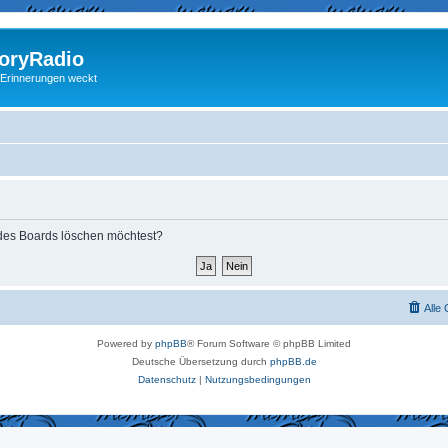
ryRadio
 Erinnerungen weckt
s des Boards löschen möchtest?
Alle
Powered by
phpBB
® Forum Software © phpBB Limited
Deutsche Übersetzung durch
phpBB.de
Datenschutz
|
Nutzungsbedingungen