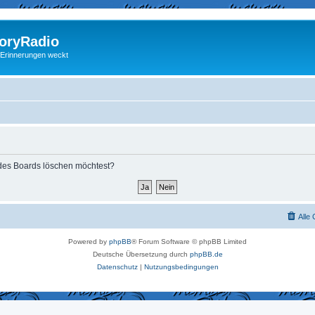
ryRadio
 Erinnerungen weckt
s des Boards löschen möchtest?
Alle
Powered by
phpBB
® Forum Software © phpBB Limited
Deutsche Übersetzung durch
phpBB.de
Datenschutz
|
Nutzungsbedingungen