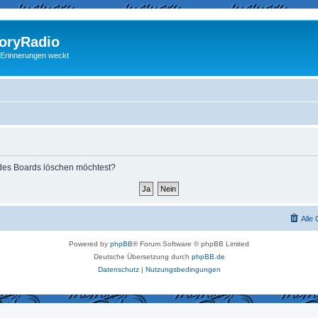
ryRadio
 Erinnerungen weckt
s des Boards löschen möchtest?
Alle
Powered by
phpBB
® Forum Software © phpBB Limited
Deutsche Übersetzung durch
phpBB.de
Datenschutz
|
Nutzungsbedingungen