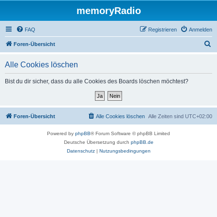
memoryRadio
FAQ
Registrieren
Anmelden
S
Foren-Übersicht
u
Alle Cookies löschen
c
h
Bist du dir sicher, dass du alle Cookies des Boards löschen möchtest?
e
Foren-Übersicht
Alle Cookies löschen
Alle Zeiten sind
UTC+02:00
Powered by
phpBB
® Forum Software © phpBB Limited
Deutsche Übersetzung durch
phpBB.de
Datenschutz
|
Nutzungsbedingungen