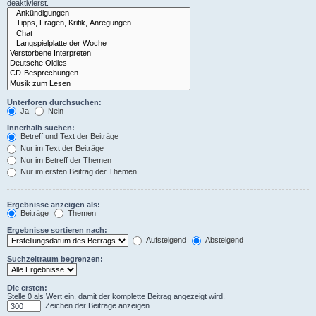
deaktivierst.
Unterforen durchsuchen:
Ja
Nein
Innerhalb suchen:
Betreff und Text der Beiträge
Nur im Text der Beiträge
Nur im Betreff der Themen
Nur im ersten Beitrag der Themen
Ergebnisse anzeigen als:
Beiträge
Themen
Ergebnisse sortieren nach:
Aufsteigend
Absteigend
Suchzeitraum begrenzen:
Die ersten:
Stelle 0 als Wert ein, damit der komplette Beitrag angezeigt wird.
Zeichen der Beiträge anzeigen