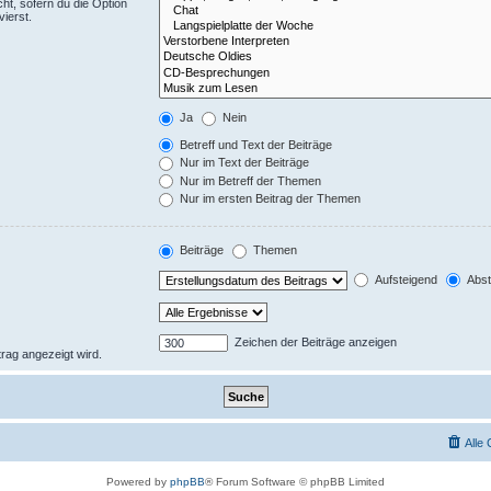
ht, sofern du die Option
ierst.
Ja
Nein
Betreff und Text der Beiträge
Nur im Text der Beiträge
Nur im Betreff der Themen
Nur im ersten Beitrag der Themen
Beiträge
Themen
Aufsteigend
Abst
Zeichen der Beiträge anzeigen
trag angezeigt wird.
Alle
Powered by
phpBB
® Forum Software © phpBB Limited