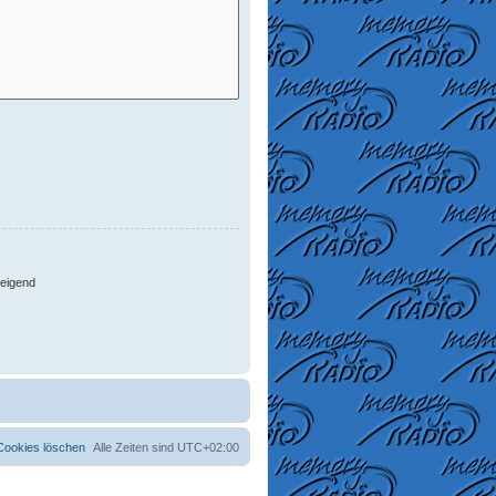
eigend
 Cookies löschen
Alle Zeiten sind
UTC+02:00