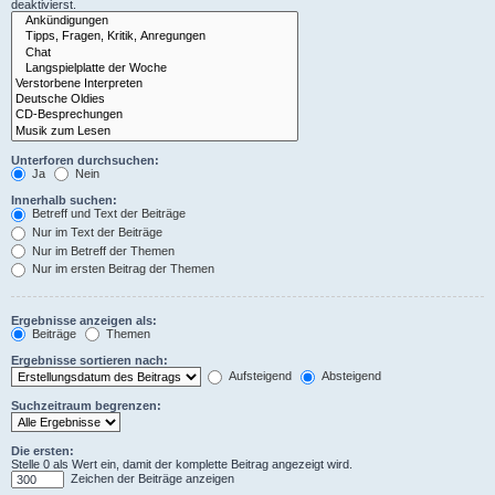
deaktivierst.
Unterforen durchsuchen:
Ja
Nein
Innerhalb suchen:
Betreff und Text der Beiträge
Nur im Text der Beiträge
Nur im Betreff der Themen
Nur im ersten Beitrag der Themen
Ergebnisse anzeigen als:
Beiträge
Themen
Ergebnisse sortieren nach:
Aufsteigend
Absteigend
Suchzeitraum begrenzen:
Die ersten:
Stelle 0 als Wert ein, damit der komplette Beitrag angezeigt wird.
Zeichen der Beiträge anzeigen