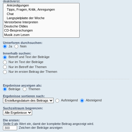
deaktivierst.
Unterforen durchsuchen:
Ja
Nein
Innerhalb suchen:
Betreff und Text der Beiträge
Nur im Text der Beiträge
Nur im Betreff der Themen
Nur im ersten Beitrag der Themen
Ergebnisse anzeigen als:
Beiträge
Themen
Ergebnisse sortieren nach:
Aufsteigend
Absteigend
Suchzeitraum begrenzen:
Die ersten:
Stelle 0 als Wert ein, damit der komplette Beitrag angezeigt wird.
Zeichen der Beiträge anzeigen