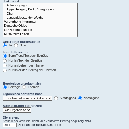
deaktivierst.
Unterforen durchsuchen:
Ja
Nein
Innerhalb suchen:
Betreff und Text der Beiträge
Nur im Text der Beiträge
Nur im Betreff der Themen
Nur im ersten Beitrag der Themen
Ergebnisse anzeigen als:
Beiträge
Themen
Ergebnisse sortieren nach:
Aufsteigend
Absteigend
Suchzeitraum begrenzen:
Die ersten:
Stelle 0 als Wert ein, damit der komplette Beitrag angezeigt wird.
Zeichen der Beiträge anzeigen