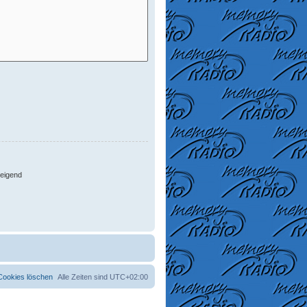
eigend
 Cookies löschen
Alle Zeiten sind
UTC+02:00