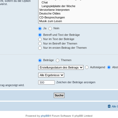
ht, sofern du die Option
ierst.
Ja
Nein
Betreff und Text der Beiträge
Nur im Text der Beiträge
Nur im Betreff der Themen
Nur im ersten Beitrag der Themen
Beiträge
Themen
Aufsteigend
Abst
Zeichen der Beiträge anzeigen
trag angezeigt wird.
Alle
Powered by
phpBB
® Forum Software © phpBB Limited