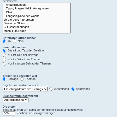
deaktivierst.
Unterforen durchsuchen:
Ja
Nein
Innerhalb suchen:
Betreff und Text der Beiträge
Nur im Text der Beiträge
Nur im Betreff der Themen
Nur im ersten Beitrag der Themen
Ergebnisse anzeigen als:
Beiträge
Themen
Ergebnisse sortieren nach:
Aufsteigend
Absteigend
Suchzeitraum begrenzen:
Die ersten:
Stelle 0 als Wert ein, damit der komplette Beitrag angezeigt wird.
Zeichen der Beiträge anzeigen