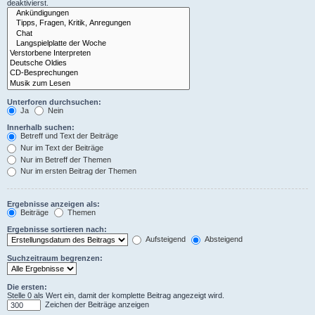
deaktivierst.
Unterforen durchsuchen:
Ja
Nein
Innerhalb suchen:
Betreff und Text der Beiträge
Nur im Text der Beiträge
Nur im Betreff der Themen
Nur im ersten Beitrag der Themen
Ergebnisse anzeigen als:
Beiträge
Themen
Ergebnisse sortieren nach:
Aufsteigend
Absteigend
Suchzeitraum begrenzen:
Die ersten:
Stelle 0 als Wert ein, damit der komplette Beitrag angezeigt wird.
Zeichen der Beiträge anzeigen