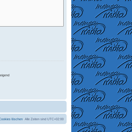
eigend
 Cookies löschen
Alle Zeiten sind
UTC+02:00