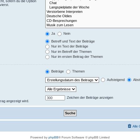
ht, sofern du die Option
ierst.
Ja
Nein
Betreff und Text der Beiträge
Nur im Text der Beiträge
Nur im Betreff der Themen
Nur im ersten Beitrag der Themen
Beiträge
Themen
Aufsteigend
Abst
Zeichen der Beiträge anzeigen
trag angezeigt wird.
Alle
Powered by
phpBB
® Forum Software © phpBB Limited