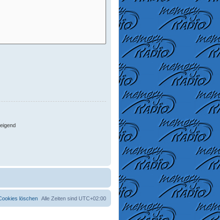
eigend
 Cookies löschen
Alle Zeiten sind
UTC+02:00