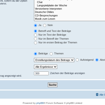
ht, sofern du die Option
ierst.
Ja
Nein
Betreff und Text der Beiträge
Nur im Text der Beiträge
Nur im Betreff der Themen
Nur im ersten Beitrag der Themen
Beiträge
Themen
Aufsteigend
Abst
Zeichen der Beiträge anzeigen
trag angezeigt wird.
Alle
Powered by
phpBB
® Forum Software © phpBB Limited