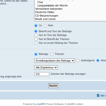
ht, sofern du die Option
ierst.
Ja
Nein
Betreff und Text der Beiträge
Nur im Text der Beiträge
Nur im Betreff der Themen
Nur im ersten Beitrag der Themen
Beiträge
Themen
Aufsteigend
Abst
Zeichen der Beiträge anzeigen
trag angezeigt wird.
Alle
Powered by
phpBB
® Forum Software © phpBB Limited