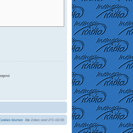
eigend
 Cookies löschen
Alle Zeiten sind
UTC+02:00