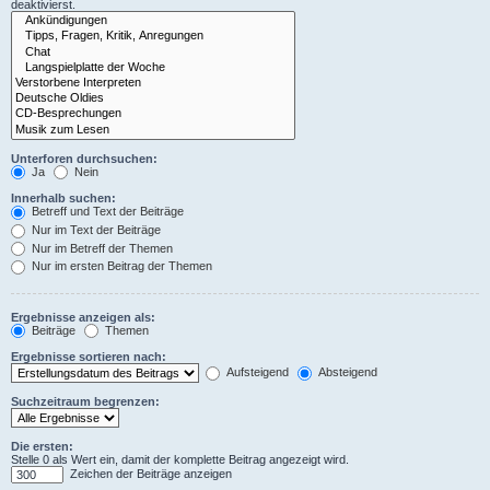
deaktivierst.
Unterforen durchsuchen:
Ja
Nein
Innerhalb suchen:
Betreff und Text der Beiträge
Nur im Text der Beiträge
Nur im Betreff der Themen
Nur im ersten Beitrag der Themen
Ergebnisse anzeigen als:
Beiträge
Themen
Ergebnisse sortieren nach:
Aufsteigend
Absteigend
Suchzeitraum begrenzen:
Die ersten:
Stelle 0 als Wert ein, damit der komplette Beitrag angezeigt wird.
Zeichen der Beiträge anzeigen