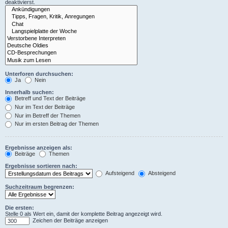
deaktivierst.
Unterforen durchsuchen:
Ja
Nein
Innerhalb suchen:
Betreff und Text der Beiträge
Nur im Text der Beiträge
Nur im Betreff der Themen
Nur im ersten Beitrag der Themen
Ergebnisse anzeigen als:
Beiträge
Themen
Ergebnisse sortieren nach:
Aufsteigend
Absteigend
Suchzeitraum begrenzen:
Die ersten:
Stelle 0 als Wert ein, damit der komplette Beitrag angezeigt wird.
Zeichen der Beiträge anzeigen