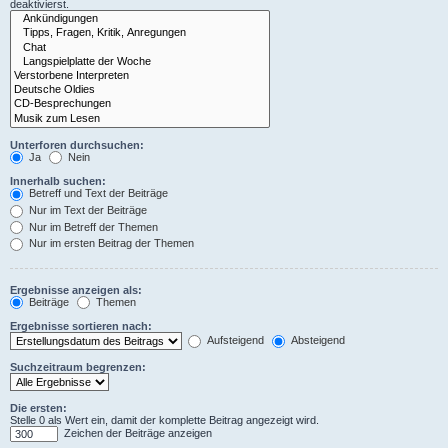
deaktivierst.
Unterforen durchsuchen:
Ja
Nein
Innerhalb suchen:
Betreff und Text der Beiträge
Nur im Text der Beiträge
Nur im Betreff der Themen
Nur im ersten Beitrag der Themen
Ergebnisse anzeigen als:
Beiträge
Themen
Ergebnisse sortieren nach:
Aufsteigend
Absteigend
Suchzeitraum begrenzen:
Die ersten:
Stelle 0 als Wert ein, damit der komplette Beitrag angezeigt wird.
Zeichen der Beiträge anzeigen