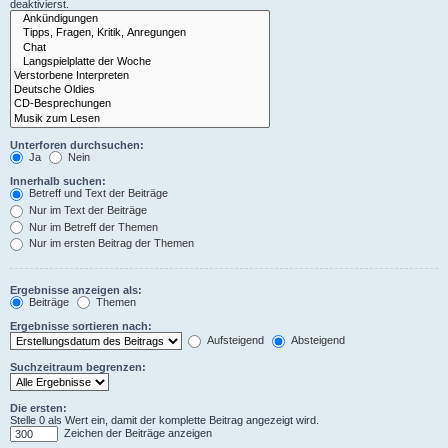
deaktivierst.
Unterforen durchsuchen:
Ja
Nein
Innerhalb suchen:
Betreff und Text der Beiträge
Nur im Text der Beiträge
Nur im Betreff der Themen
Nur im ersten Beitrag der Themen
Ergebnisse anzeigen als:
Beiträge
Themen
Ergebnisse sortieren nach:
Aufsteigend
Absteigend
Suchzeitraum begrenzen:
Die ersten:
Stelle 0 als Wert ein, damit der komplette Beitrag angezeigt wird.
Zeichen der Beiträge anzeigen