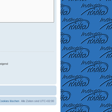
eigend
 Cookies löschen
Alle Zeiten sind
UTC+02:00