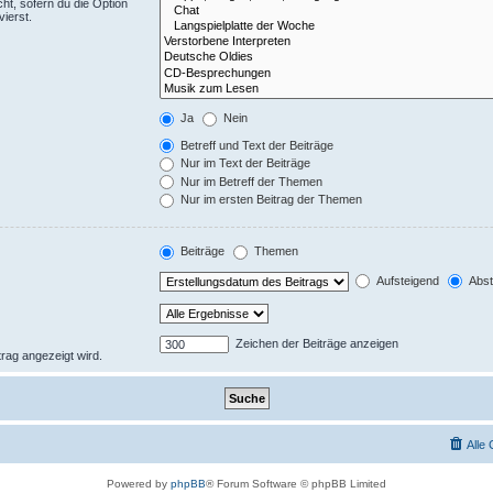
ht, sofern du die Option
ierst.
Ja
Nein
Betreff und Text der Beiträge
Nur im Text der Beiträge
Nur im Betreff der Themen
Nur im ersten Beitrag der Themen
Beiträge
Themen
Aufsteigend
Abst
Zeichen der Beiträge anzeigen
trag angezeigt wird.
Alle
Powered by
phpBB
® Forum Software © phpBB Limited