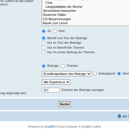
ht, sofern du die Option
ierst.
Ja
Nein
Betreff und Text der Beiträge
Nur im Text der Beiträge
Nur im Betreff der Themen
Nur im ersten Beitrag der Themen
Beiträge
Themen
Aufsteigend
Abst
Zeichen der Beiträge anzeigen
trag angezeigt wird.
Alle
Powered by
phpBB
® Forum Software © phpBB Limited