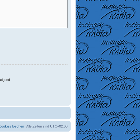
eigend
 Cookies löschen
Alle Zeiten sind
UTC+02:00