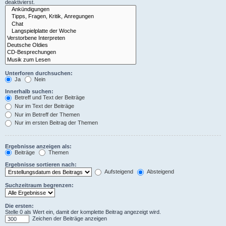
deaktivierst.
Unterforen durchsuchen:
Ja
Nein
Innerhalb suchen:
Betreff und Text der Beiträge
Nur im Text der Beiträge
Nur im Betreff der Themen
Nur im ersten Beitrag der Themen
Ergebnisse anzeigen als:
Beiträge
Themen
Ergebnisse sortieren nach:
Aufsteigend
Absteigend
Suchzeitraum begrenzen:
Die ersten:
Stelle 0 als Wert ein, damit der komplette Beitrag angezeigt wird.
Zeichen der Beiträge anzeigen