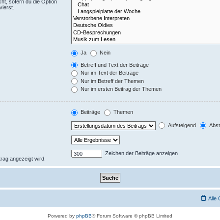
ht, sofern du die Option
ierst.
Ja
Nein
Betreff und Text der Beiträge
Nur im Text der Beiträge
Nur im Betreff der Themen
Nur im ersten Beitrag der Themen
Beiträge
Themen
Aufsteigend
Abst
Zeichen der Beiträge anzeigen
trag angezeigt wird.
Alle
Powered by
phpBB
® Forum Software © phpBB Limited