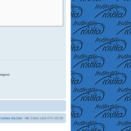
eigend
 Cookies löschen
Alle Zeiten sind
UTC+02:00