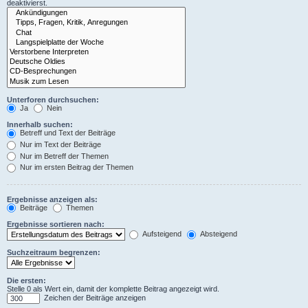
deaktivierst.
Unterforen durchsuchen:
Ja
Nein
Innerhalb suchen:
Betreff und Text der Beiträge
Nur im Text der Beiträge
Nur im Betreff der Themen
Nur im ersten Beitrag der Themen
Ergebnisse anzeigen als:
Beiträge
Themen
Ergebnisse sortieren nach:
Aufsteigend
Absteigend
Suchzeitraum begrenzen:
Die ersten:
Stelle 0 als Wert ein, damit der komplette Beitrag angezeigt wird.
Zeichen der Beiträge anzeigen