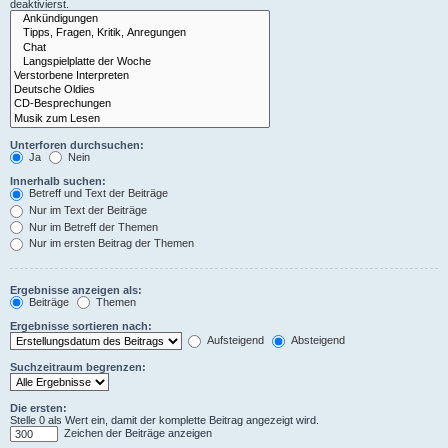
deaktivierst.
Unterforen durchsuchen:
Ja
Nein
Innerhalb suchen:
Betreff und Text der Beiträge
Nur im Text der Beiträge
Nur im Betreff der Themen
Nur im ersten Beitrag der Themen
Ergebnisse anzeigen als:
Beiträge
Themen
Ergebnisse sortieren nach:
Aufsteigend
Absteigend
Suchzeitraum begrenzen:
Die ersten:
Stelle 0 als Wert ein, damit der komplette Beitrag angezeigt wird.
Zeichen der Beiträge anzeigen