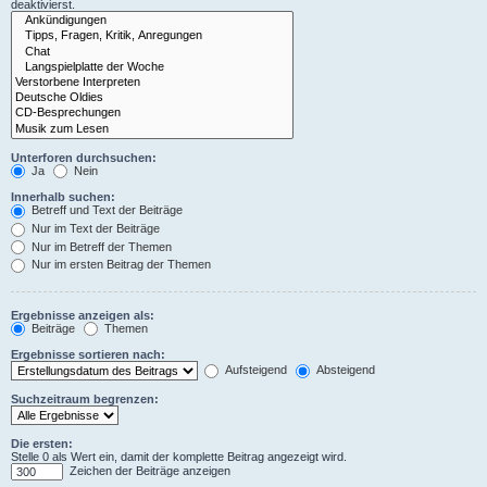
deaktivierst.
Unterforen durchsuchen:
Ja
Nein
Innerhalb suchen:
Betreff und Text der Beiträge
Nur im Text der Beiträge
Nur im Betreff der Themen
Nur im ersten Beitrag der Themen
Ergebnisse anzeigen als:
Beiträge
Themen
Ergebnisse sortieren nach:
Aufsteigend
Absteigend
Suchzeitraum begrenzen:
Die ersten:
Stelle 0 als Wert ein, damit der komplette Beitrag angezeigt wird.
Zeichen der Beiträge anzeigen