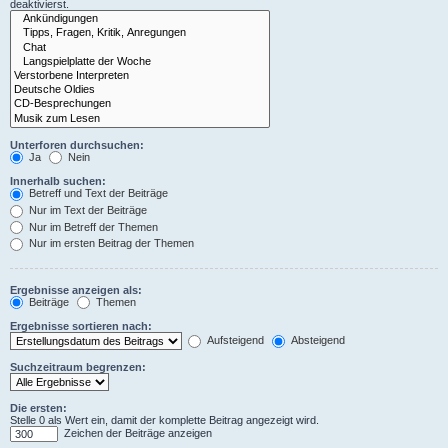
deaktivierst.
Unterforen durchsuchen:
Ja
Nein
Innerhalb suchen:
Betreff und Text der Beiträge
Nur im Text der Beiträge
Nur im Betreff der Themen
Nur im ersten Beitrag der Themen
Ergebnisse anzeigen als:
Beiträge
Themen
Ergebnisse sortieren nach:
Aufsteigend
Absteigend
Suchzeitraum begrenzen:
Die ersten:
Stelle 0 als Wert ein, damit der komplette Beitrag angezeigt wird.
Zeichen der Beiträge anzeigen