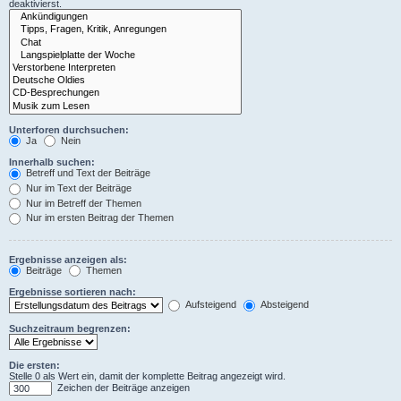
deaktivierst.
Unterforen durchsuchen:
Ja
Nein
Innerhalb suchen:
Betreff und Text der Beiträge
Nur im Text der Beiträge
Nur im Betreff der Themen
Nur im ersten Beitrag der Themen
Ergebnisse anzeigen als:
Beiträge
Themen
Ergebnisse sortieren nach:
Aufsteigend
Absteigend
Suchzeitraum begrenzen:
Die ersten:
Stelle 0 als Wert ein, damit der komplette Beitrag angezeigt wird.
Zeichen der Beiträge anzeigen