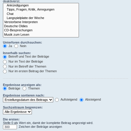
deaktivierst.
Unterforen durchsuchen:
Ja
Nein
Innerhalb suchen:
Betreff und Text der Beiträge
Nur im Text der Beiträge
Nur im Betreff der Themen
Nur im ersten Beitrag der Themen
Ergebnisse anzeigen als:
Beiträge
Themen
Ergebnisse sortieren nach:
Aufsteigend
Absteigend
Suchzeitraum begrenzen:
Die ersten:
Stelle 0 als Wert ein, damit der komplette Beitrag angezeigt wird.
Zeichen der Beiträge anzeigen