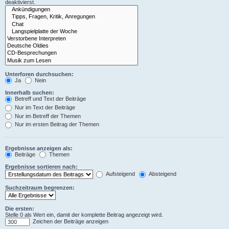
deaktivierst.
Unterforen durchsuchen:
Ja
Nein
Innerhalb suchen:
Betreff und Text der Beiträge
Nur im Text der Beiträge
Nur im Betreff der Themen
Nur im ersten Beitrag der Themen
Ergebnisse anzeigen als:
Beiträge
Themen
Ergebnisse sortieren nach:
Aufsteigend
Absteigend
Suchzeitraum begrenzen:
Die ersten:
Stelle 0 als Wert ein, damit der komplette Beitrag angezeigt wird.
Zeichen der Beiträge anzeigen