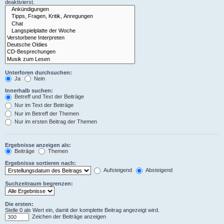
deaktivierst.
Unterforen durchsuchen:
Ja
Nein
Innerhalb suchen:
Betreff und Text der Beiträge
Nur im Text der Beiträge
Nur im Betreff der Themen
Nur im ersten Beitrag der Themen
Ergebnisse anzeigen als:
Beiträge
Themen
Ergebnisse sortieren nach:
Aufsteigend
Absteigend
Suchzeitraum begrenzen:
Die ersten:
Stelle 0 als Wert ein, damit der komplette Beitrag angezeigt wird.
Zeichen der Beiträge anzeigen